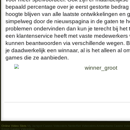
bepaald percentage over je eerst gestorte bedra
hoogte blijven van alle laatste ontwikkelingen en
simpelweg door de nieuwspagina in de gaten te h
problemen ondervinden dan kun je terecht bij het
een klantenservice heeft met vaste medewerkers
kunnen beantwoorden via verschillende wegen. Bi
je daadwerkelijk een winnaar, al is het alleen al
games die ze aanbieden.
Online Video Slots
My Jackpot Casino Videoslots
NederBet Videoslots
Amsterdams Casino Vide
Kroon Casino Videoslots