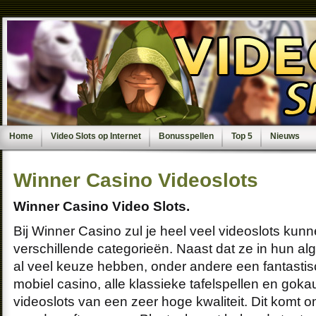
Home
Video Slots op Internet
Bonusspellen
Top 5
Nieuws
Winner Casino Videoslots
Winner Casino Video Slots.
Bij Winner Casino zul je heel veel videoslots kunn
verschillende categorieën. Naast dat ze in hun 
al veel keuze hebben, onder andere een fantastisc
mobiel casino, alle klassieke tafelspellen en gok
videoslots van een zeer hoge kwaliteit. Dit komt